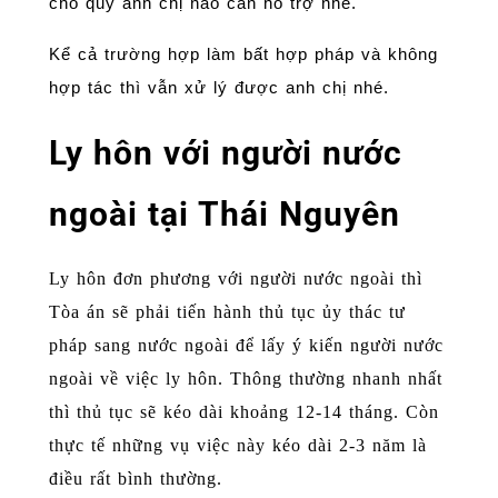
cho quý anh chị nào cần hỗ trợ nhé.
Kể cả trường hợp làm bất hợp pháp và không
hợp tác thì vẫn xử lý được anh chị nhé.
Ly hôn với người nước
ngoài tại Thái Nguyên
Ly hôn đơn phương với người nước ngoài thì
Tòa án sẽ phải tiến hành thủ tục ủy thác tư
pháp sang nước ngoài để lấy ý kiến người nước
ngoài về việc ly hôn. Thông thường nhanh nhất
thì thủ tục sẽ kéo dài khoảng 12-14 tháng. Còn
thực tế những vụ việc này kéo dài 2-3 năm là
điều rất bình thường.