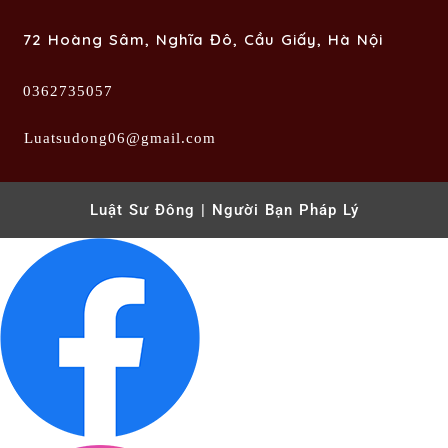
72 Hoàng Sâm, Nghĩa Đô, Cầu Giấy, Hà Nội
0362735057
Luatsudong06@gmail.com
Luật Sư Đông | Người Bạn Pháp Lý