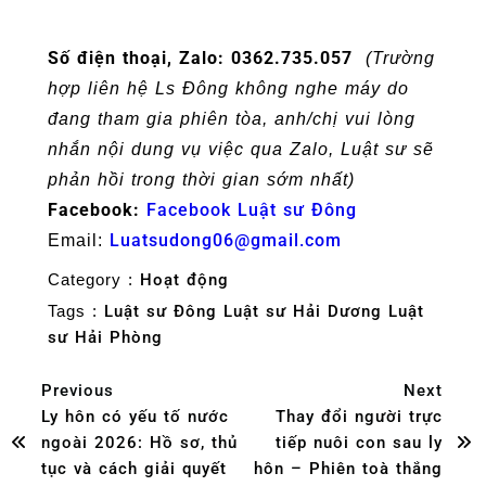
Số điện thoại, Zalo: 0362.735.057
(Trường
hợp liên hệ Ls Đông không nghe máy do
đang tham gia phiên tòa, anh/chị vui lòng
nhắn nội dung vụ việc qua Zalo, Luật sư sẽ
phản hồi trong thời gian sớm nhất)
Facebook:
Facebook Luật sư Đông
Luatsudong06@gmail.com
Email:
Category :
Hoạt động
Tags :
Luật sư Đông
Luật sư Hải Dương
Luật
sư Hải Phòng
Previous
Next
Ly hôn có yếu tố nước
Thay đổi người trực
ngoài 2026: Hồ sơ, thủ
tiếp nuôi con sau ly
tục và cách giải quyết
hôn – Phiên toà thắng