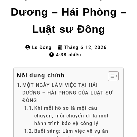
Dương – Hải Phòng –
Luật sư Đông
Ls Đông
Tháng 6 12, 2026
4:38 chiều
Nội dung chính
MỘT NGÀY LÀM VIỆC TẠI HẢI
DƯƠNG – HẢI PHÒNG CỦA LUẬT SƯ
ĐÔNG
Khi mỗi hồ sơ là một câu
chuyện, mỗi chuyến đi là một
hành trình bảo vệ công lý
Buổi sáng: Làm việc về vụ án