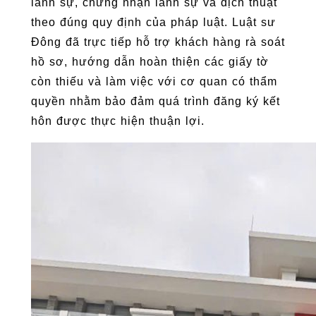
lãnh sự, chứng nhận lãnh sự và dịch thuật
theo đúng quy định của pháp luật. Luật sư
Đông đã trực tiếp hỗ trợ khách hàng rà soát
hồ sơ, hướng dẫn hoàn thiện các giấy tờ
còn thiếu và làm việc với cơ quan có thẩm
quyền nhằm bảo đảm quá trình đăng ký kết
hôn được thực hiện thuận lợi.