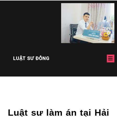
LUẬT SƯ ĐÔNG
Luật sư làm án tại Hải