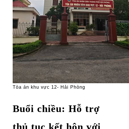
Tòa án khu vực 12- Hải Phòng
Buổi chiều: Hỗ trợ
thủ tục kết hôn với