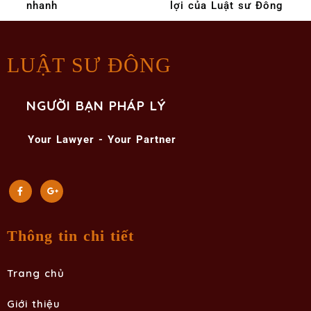
nhanh
lợi của Luật sư Đông
LUẬT SƯ ĐÔNG
NGƯỜI BẠN PHÁP LÝ
Your Lawyer - Your Partner
Thông tin chi tiết
Trang chủ
Giới thiệu