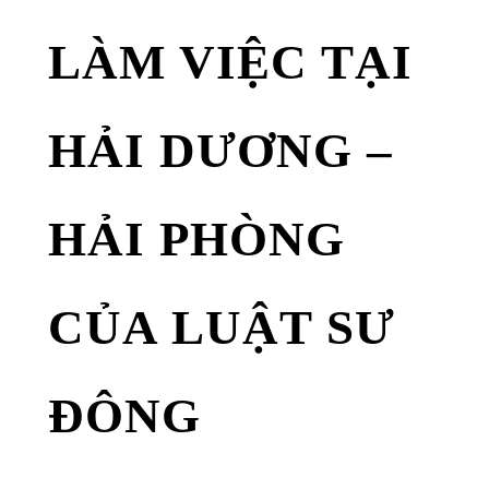
LÀM VIỆC TẠI
HẢI DƯƠNG –
HẢI PHÒNG
CỦA LUẬT SƯ
ĐÔNG