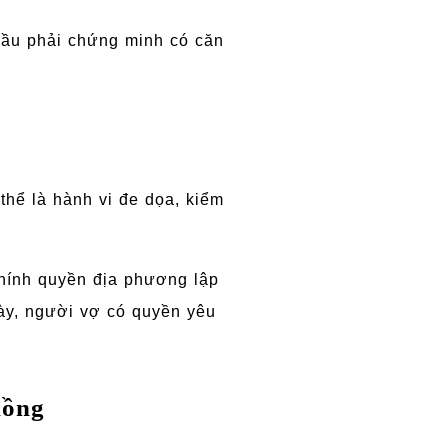
ầu phải chứng minh có căn
thể là hành vi đe dọa, kiểm
hính quyền địa phương lập
ày, người vợ có quyền yêu
hồng