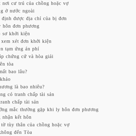
 nơi cư trú của chồng hoặc vợ
ng ở nước ngoài
định được địa chỉ của bị đơn
ly hôn đơn phương
 sơ khởi kiện
 xem xét đơn khởi kiện
ền tạm ứng án phí
ập chứng cứ và hòa giải
ên tòa
ất bao lâu?
 khảo
hương là bao nhiêu?
g có tranh chấp tài sản
ranh chấp tài sản
ớng mắc thường gặp khi ly hôn đơn phương
 nhận kết hôn
 tờ tùy thân của chồng hoặc vợ
 không đến Tòa