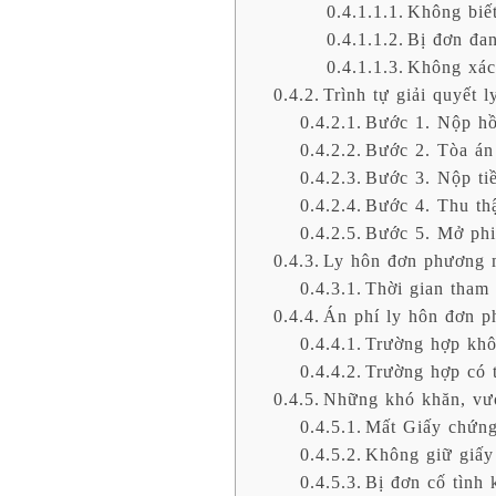
Không biết
Bị đơn đa
Không xác 
Trình tự giải quyết 
Bước 1. Nộp hồ
Bước 2. Tòa án
Bước 3. Nộp ti
Bước 4. Thu th
Bước 5. Mở phi
Ly hôn đơn phương m
Thời gian tham
Án phí ly hôn đơn p
Trường hợp khôn
Trường hợp có t
Những khó khăn, vư
Mất Giấy chứng
Không giữ giấy
Bị đơn cố tình