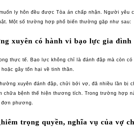
muốn ly hôn đều được Tòa án chấp nhận. Người yêu c
uật. Một số trường hợp phổ biến thường gặp như sau:
ng xuyên có hành vi bạo lực gia đình
ong thực tế. Bạo lực không chỉ là đánh đập mà còn có 
hoặc gây tổn hại về tinh thần.
ường xuyên đánh đập, chửi bới vợ, đã nhiều lần bị c
 chữa bệnh thể hiện thương tích. Trong trường hợp n
n đơn phương.
hiêm trọng quyền, nghĩa vụ của vợ c