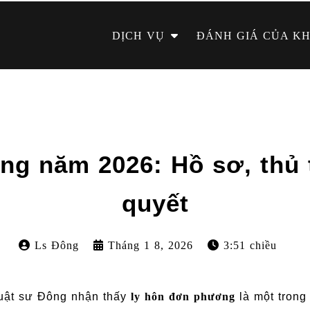
DỊCH VỤ
ĐÁNH GIÁ CỦA K
g năm 2026: Hồ sơ, thủ tụ
quyết
Ls Đông
Tháng 1 8, 2026
3:51 chiều
Luật sư Đông nhận thấy
ly hôn đơn phương
là một trong