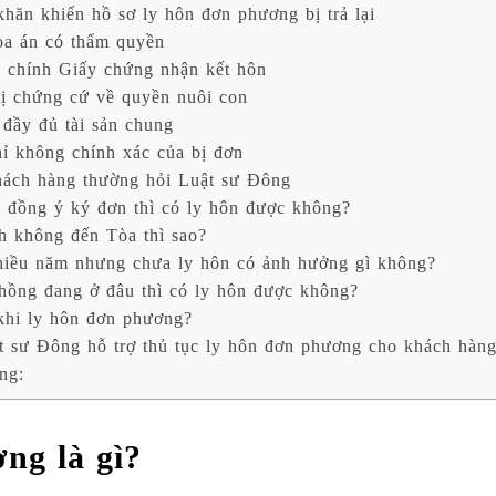
hăn khiến hồ sơ ly hôn đơn phương bị trả lại
a án có thẩm quyền
chính Giấy chứng nhận kết hôn
 chứng cứ về quyền nuôi con
đầy đủ tài sản chung
ỉ không chính xác của bị đơn
ách hàng thường hỏi Luật sư Đông
 đồng ý ký đơn thì có ly hôn được không?
h không đến Tòa thì sao?
nhiều năm nhưng chưa ly hôn có ảnh hưởng gì không?
chồng đang ở đâu thì có ly hôn được không?
 khi ly hôn đơn phương?
t sư Đông hỗ trợ thủ tục ly hôn đơn phương cho khách hàn
ng:
ng là gì?