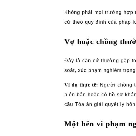
Không phải mọi trường hợp 
cứ theo quy định của pháp l
Vợ hoặc chồng thườ
Đây là căn cứ thường gặp tr
soát, xúc phạm nghiêm trọng 
Ví dụ thực tế:
Người chồng th
biên bản hoặc có hồ sơ khám
cầu Tòa án giải quyết ly hô
Một bên vi phạm ng