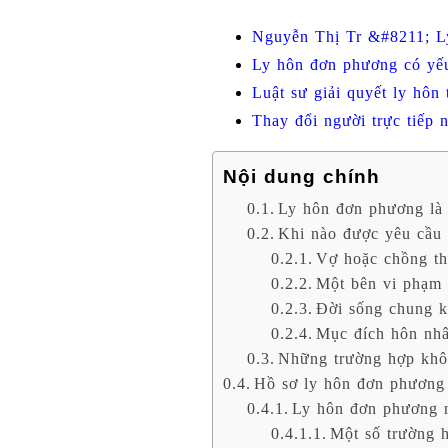
Nguyễn Thị Tr &#8211; L
Ly hôn đơn phương có yếu
Luật sư giải quyết ly hôn
Thay đổi người trực tiếp
Nội dung chính
Ly hôn đơn phương là 
Khi nào được yêu cầu
Vợ hoặc chồng th
Một bên vi phạm 
Đời sống chung k
Mục đích hôn nhâ
Những trường hợp khô
Hồ sơ ly hôn đơn phương
Ly hôn đơn phương 
Một số trường h