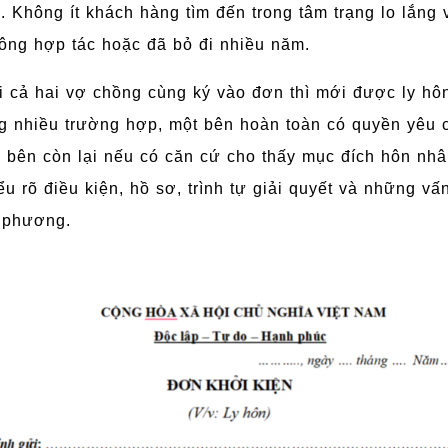
. Không ít khách hàng tìm đến trong tâm trạng lo lắng
không hợp tác hoặc đã bỏ đi nhiều năm.
i cả hai vợ chồng cùng ký vào đơn thì mới được ly hôn
ng nhiều trường hợp, một bên hoàn toàn có quyền yêu c
bên còn lại nếu có căn cứ cho thấy mục đích hôn nhâ
ểu rõ điều kiện, hồ sơ, trình tự giải quyết và những v
n phương.