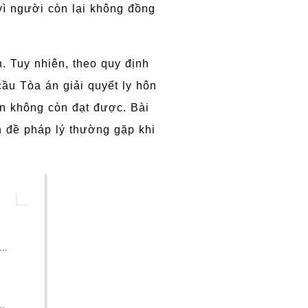
 vì người còn lại không đồng
. Tuy nhiên, theo quy định
ầu Tòa án giải quyết ly hôn
n không còn đạt được. Bài
ấn đề pháp lý thường gặp khi