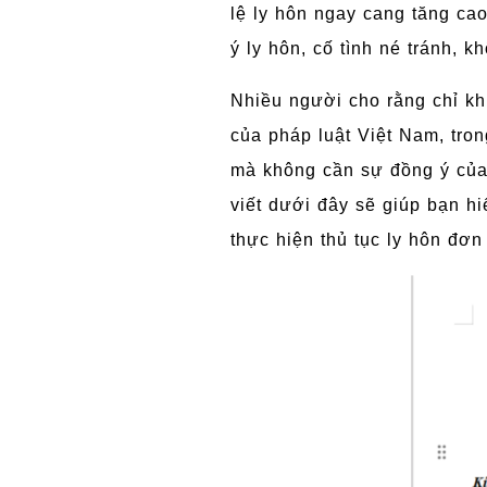
lệ ly hôn ngay cang tăng cao
ý ly hôn, cố tình né tránh, 
Nhiều người cho rằng chỉ kh
của pháp luật Việt Nam, tro
mà không cần sự đồng ý của 
viết dưới đây sẽ giúp bạn hi
thực hiện thủ tục ly hôn đơ