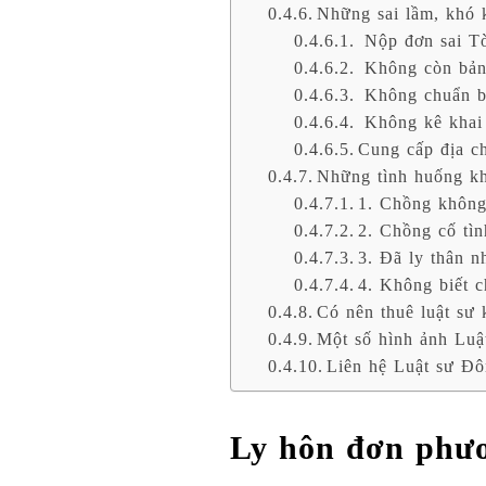
Những sai lầm, khó k
Nộp đơn sai Tò
Không còn bản 
Không chuẩn bị
Không kê khai 
Cung cấp địa ch
Những tình huống kh
1. Chồng không
2. Chồng cố tìn
3. Đã ly thân 
4. Không biết 
Có nên thuê luật sư
Một số hình ảnh Luậ
Liên hệ Luật sư Đô
Ly hôn đơn phươ