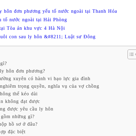
y hôn đơn phương yếu tố nước ngoài tại Thanh Hóa
 tố nước ngoài tại Hải Phòng
 tại Tòa án khu vực 4 Hà Nội
 nuôi con sau ly hôn &#8211; Luật sư Đông
gì?
 ly hôn đơn phương?
ường xuyên có hành vi bạo lực gia đình
nghiêm trọng quyền, nghĩa vụ của vợ chồng
hông thể kéo dài
n không đạt được
ng được yêu cầu ly hôn
 gồm những gì?
nộp hồ sơ ở đâu?
ợp đặc biệt