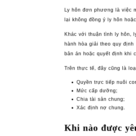
Ly hôn đơn phương là việc 
lại không đồng ý ly hôn hoặc
Khác với thuận tình ly hôn, 
hành hòa giải theo quy định 
bản án hoặc quyết định khi 
Trên thực tế, đây cũng là lo
Quyền trực tiếp nuôi co
Mức cấp dưỡng;
Chia tài sản chung;
Xác định nợ chung.
Khi nào được yê