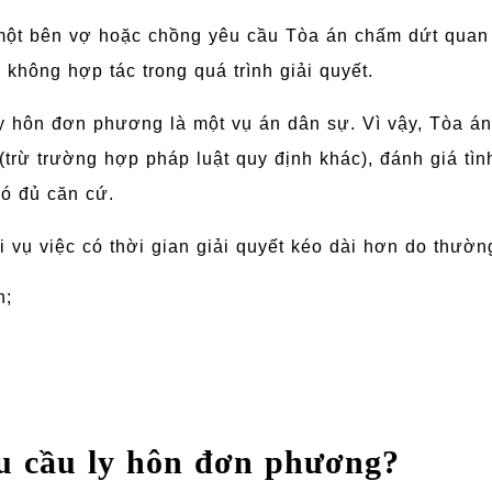
một bên vợ hoặc chồng yêu cầu Tòa án chấm dứt quan
 không hợp tác trong quá trình giải quyết.
ly hôn đơn phương là một vụ án dân sự. Vì vậy, Tòa án
(trừ trường hợp pháp luật quy định khác), đánh giá tìn
có đủ căn cứ.
ại vụ việc có thời gian giải quyết kéo dài hơn do thườn
n;
u cầu ly hôn đơn phương?