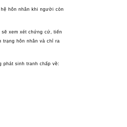
 hệ hôn nhân khi người còn
 sẽ xem xét chứng cứ, tiến
h trạng hôn nhân và chỉ ra
g phát sinh tranh chấp về: