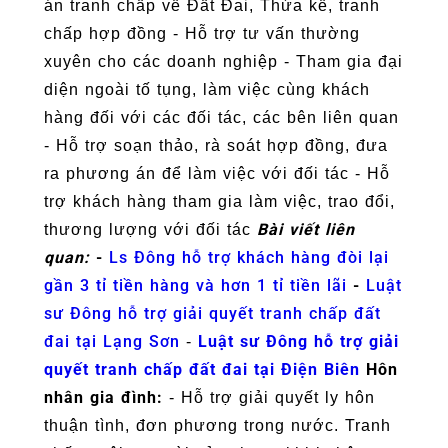
án tranh chấp về Đất Đai, Thừa kế, tranh
chấp hợp đồng - Hỗ trợ tư vấn thường
xuyên cho các doanh nghiệp - Tham gia đại
diện ngoài tố tụng, làm việc cùng khách
hàng đối với các đối tác, các bên liên quan
- Hỗ trợ soạn thảo, rà soát hợp đồng, đưa
ra phương án để làm việc với đối tác - Hỗ
trợ khách hàng tham gia làm việc, trao đổi,
Bài viết liên
thương lượng với đối tác
quan:
-
Ls Đông hỗ trợ khách hàng đòi lại
gần 3 tỉ tiền hàng và hơn 1 tỉ tiền lãi
-
Luật
sư Đông hỗ trợ giải quyết tranh chấp đất
đai tại Lạng Sơn
Luật sư Đông hỗ trợ giải
-
quyết tranh chấp đất đai tại Điện Biên
Hôn
nhân gia đình:
- Hỗ trợ giải quyết ly hôn
thuận tình, đơn phương trong nước. Tranh