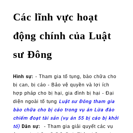
Các lĩnh vực hoạt
động chính của Luật
sư Đông
Hình sự:
- Tham gia tố tụng, bào chữa cho
bị can, bị cáo - Bảo vệ quyền và lợi ích
hợp pháp cho bị hại, gia đình bị hại - Đại
Luật sư Đông tham gia
diện ngoài tố tụng
bào chữa cho bị cáo trong vụ án Lừa đào
chiếm đoạt tài sản (vụ án 55 bị cáo bị khởi
tố)
Dân sự:
- Tham gia giải quyết các vụ