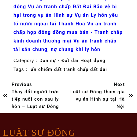
động
Vụ án tranh chấp Đất Đai
Bảo vệ bị
hại trong vụ án Hình sự
Vụ án Ly hôn yếu
tố nước ngoài tại Thanh Hóa
Vụ án tranh
chấp hợp đồng đồng mua bán - Tranh chấp
kinh doanh thương mại
Vụ án tranh chấp
tài sản chung, nợ chung khi ly hôn
Category :
Dân sự - Đất đai
Hoạt động
Tags :
lấn chiếm đất
tranh chấp đất đai
Previous
Next
Thay đổi người trực
Luật sư Đông tham gia
tiếp nuôi con sau ly
vụ án Hình sự tại Hà
hôn – Luật sư Đông
Nội
LUẬT SƯ ĐÔNG