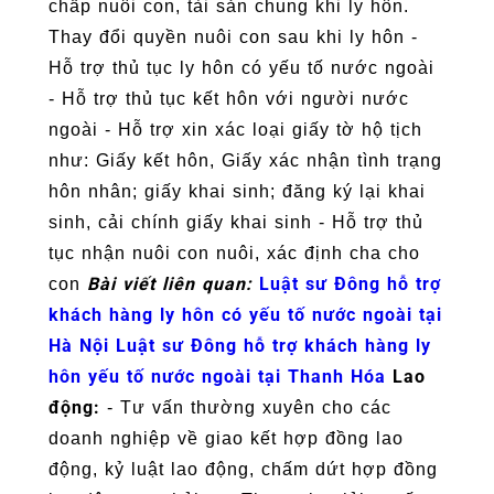
chấp nuôi con, tài sản chung khi ly hôn.
Thay đổi quyền nuôi con sau khi ly hôn -
Hỗ trợ thủ tục ly hôn có yếu tố nước ngoài
- Hỗ trợ thủ tục kết hôn với người nước
ngoài - Hỗ trợ xin xác loại giấy tờ hộ tịch
như: Giấy kết hôn, Giấy xác nhận tình trạng
hôn nhân; giấy khai sinh; đăng ký lại khai
sinh, cải chính giấy khai sinh - Hỗ trợ thủ
tục nhận nuôi con nuôi, xác định cha cho
Bài viết liên quan:
Luật sư Đông hỗ trợ
con
khách hàng ly hôn có yếu tố nước ngoài tại
Hà Nội
Luật sư Đông hỗ trợ khách hàng ly
hôn yếu tố nước ngoài tại Thanh Hóa
Lao
động:
- Tư vấn thường xuyên cho các
doanh nghiệp về giao kết hợp đồng lao
động, kỷ luật lao động, chấm dứt hợp đồng