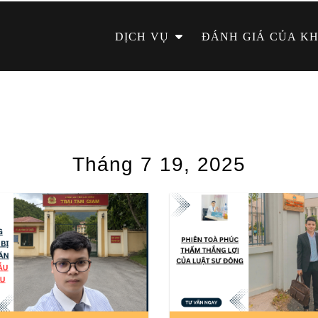
DỊCH VỤ
ĐÁNH GIÁ CỦA K
Tháng 7 19, 2025