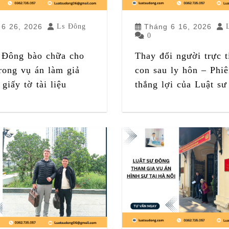
 6 26, 2026
Ls Đông
Tháng 6 16, 2026
0
 Đông bào chữa cho
Thay đổi người trực t
trong vụ án làm giả
con sau ly hôn – Phiê
giấy tờ tài liệu
thắng lợi của Luật s