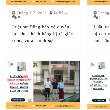
Tháng 7 7, 2026
Ls Đông
Tháng
0
0
Luật sư Đông bảo vệ quyền
Luật sư
lợi cho khách hàng bị tố giác
bị can 
trong vụ án hình sự
con dấu 