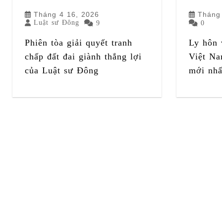
Tháng 4 16, 2026
Tháng
Luật sư Đông
9
0
Phiên tòa giải quyết tranh
Ly hôn 
chấp đất đai giành thắng lợi
Việt Na
của Luật sư Đông
mới nhấ