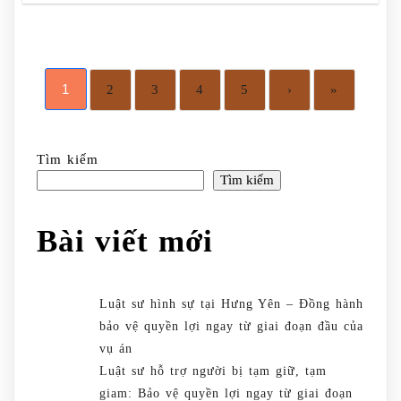
1
2
3
4
5
›
»
Tìm kiếm
Tìm kiếm
Bài viết mới
Luật sư hình sự tại Hưng Yên – Đồng hành
bảo vệ quyền lợi ngay từ giai đoạn đầu của
vụ án
Luật sư hỗ trợ người bị tạm giữ, tạm
giam: Bảo vệ quyền lợi ngay từ giai đoạn