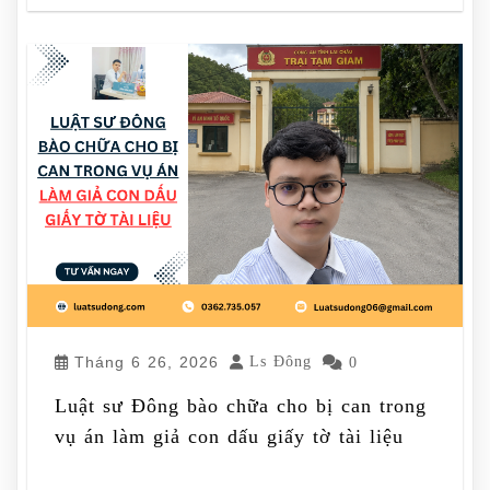
Tháng 6 26, 2026
Ls Đông
0
Luật sư Đông bào chữa cho bị can trong
vụ án làm giả con dấu giấy tờ tài liệu