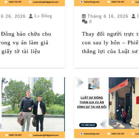
 6 26, 2026
Ls Đông
Tháng 6 16, 2026
0
 Đông bào chữa cho
Thay đổi người trực t
trong vụ án làm giả
con sau ly hôn – Phiê
giấy tờ tài liệu
thắng lợi của Luật s