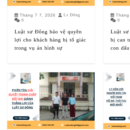
Tháng 7 7, 2026
Ls Đông
Tháng
0
0
Luật sư Đông bảo vệ quyền
Luật sư
lợi cho khách hàng bị tố giác
bị can 
trong vụ án hình sự
con dấu 