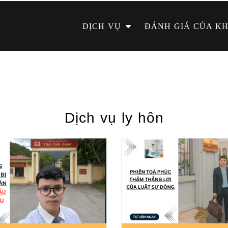
DỊCH VỤ
ĐÁNH GIÁ CỦA K
Dịch vụ ly hôn