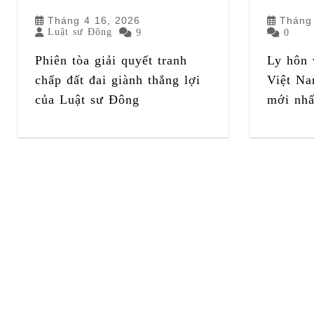
Tháng 4 16, 2026
Tháng
Luật sư Đông
9
0
Phiên tòa giải quyết tranh
Ly hôn 
chấp đất đai giành thắng lợi
Việt Na
của Luật sư Đông
mới nhấ