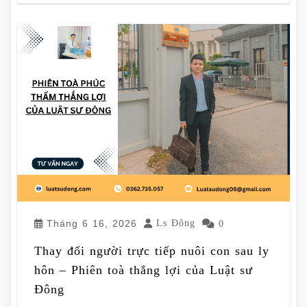
Tháng 6 16, 2026
Ls Đông
0
Thay đổi người trực tiếp nuôi con sau ly
hôn – Phiên toà thắng lợi của Luật sư
Đông