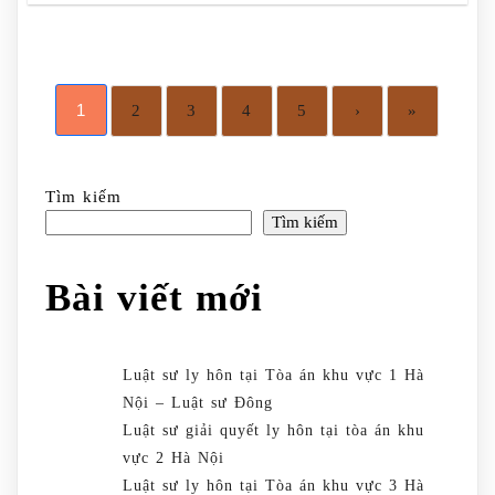
1
2
3
4
5
›
»
Tìm kiếm
Tìm kiếm
Bài viết mới
Luật sư ly hôn tại Tòa án khu vực 1 Hà
Nội – Luật sư Đông
Luật sư giải quyết ly hôn tại tòa án khu
vực 2 Hà Nội
Luật sư ly hôn tại Tòa án khu vực 3 Hà