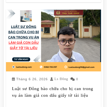
Tháng 6 26, 2026
Ls Đông
0
Luật sư Đông bào chữa cho bị can trong
vụ án làm giả con dấu giấy tờ tài liệu