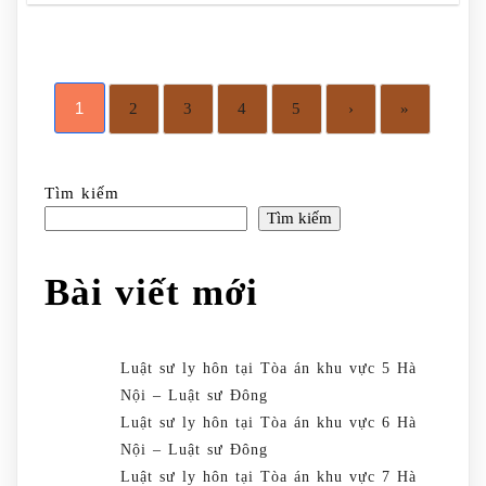
1
2
3
4
5
›
»
Tìm kiếm
Tìm kiếm
Bài viết mới
Luật sư ly hôn tại Tòa án khu vực 5 Hà
Nội – Luật sư Đông
Luật sư ly hôn tại Tòa án khu vực 6 Hà
Nội – Luật sư Đông
Luật sư ly hôn tại Tòa án khu vực 7 Hà