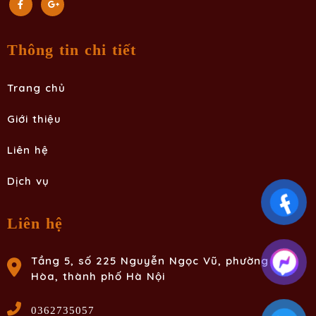
Thông tin chi tiết
Trang chủ
Giới thiệu
Liên hệ
Dịch vụ
Liên hệ
Tầng 5, số 225 Nguyễn Ngọc Vũ, phường Yên
Hòa, thành phố Hà Nội
0362735057