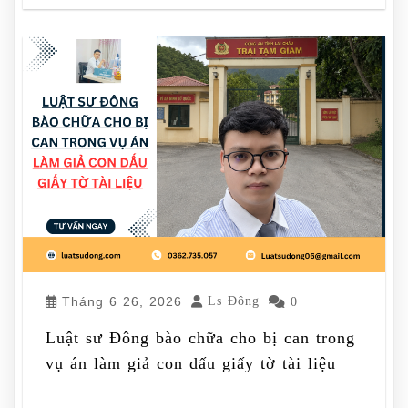
Tháng 6 26, 2026
Ls Đông
0
Luật sư Đông bào chữa cho bị can trong
vụ án làm giả con dấu giấy tờ tài liệu